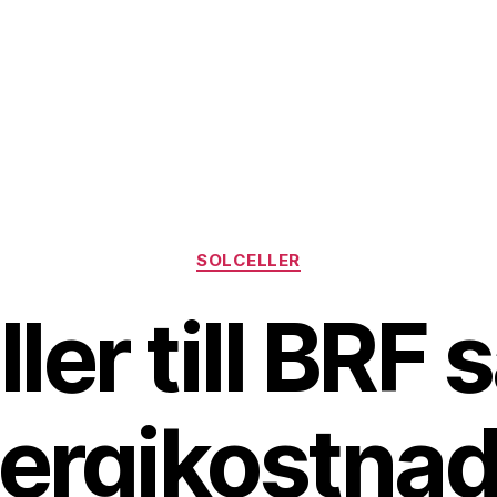
Kategorier
SOLCELLER
ler till BRF
ergikostna