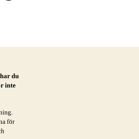
 har du
r inte
ning.
na för
ch