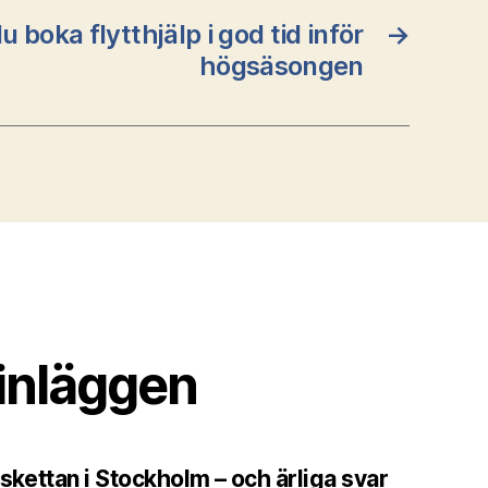
u boka flytthjälp i god tid inför
→
högsäsongen
inläggen
skettan i Stockholm – och ärliga svar