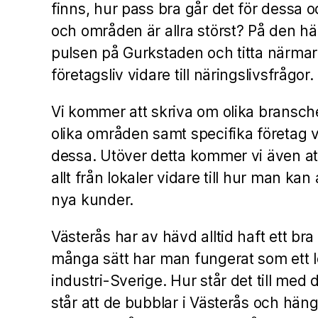
finns, hur pass bra går det för dessa 
och områden är allra störst? På den här
pulsen på Gurkstaden och titta närmare
företagsliv vidare till näringslivsfrågor.
Vi kommer att skriva om olika bransc
olika områden samt specifika företa
dessa. Utöver detta kommer vi även at
allt från lokaler vidare till hur man kan
nya kunder.
Västerås har av hävd alltid haft ett br
många sätt har man fungerat som ett 
industri-Sverige. Hur står det till med 
står att de bubblar i Västerås och hä