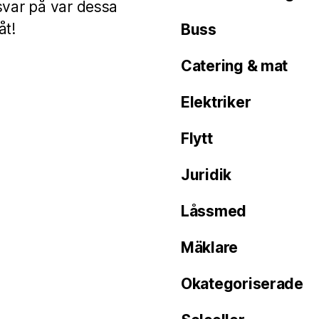
svar på var dessa
åt!
Buss
Catering & mat
Elektriker
Flytt
Juridik
Låssmed
Mäklare
Okategoriserade