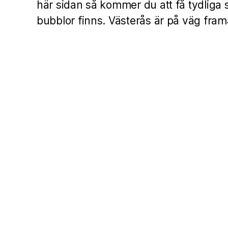
här sidan så kommer du att få tydliga 
bubblor finns. Västerås är på väg fram