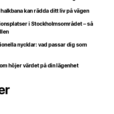
halkbana kan rädda ditt liv på vägen
ationsplatser i Stockholmsområdet – så
llen
itionella nycklar: vad passar dig som
om höjer värdet på din lägenhet
er