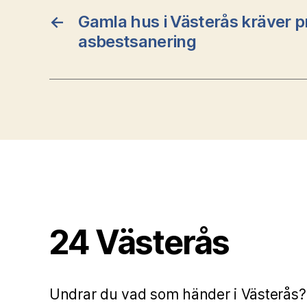
←
Gamla hus i Västerås kräver p
asbestsanering
24 Västerås
Undrar du vad som händer i Västerås