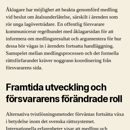
Åklagare har möjlighet att beakta genomförd medling
vid beslut om åtalsunderlåtelse, särskilt i ärenden som
rör unga lagöverträdare. En offentlig försvarare
kommunicerar regelbundet med åklagarsidan för att
informera om medlingsresultat och argumentera för hur
dessa bör vägas in i ärendets fortsatta handläggning.
Samspelet mellan medlingsprocessen och det formella
rättsförfarandet kräver noggrann koordinering från
försvararens sida.
Framtida utveckling och
försvararens förändrade roll
Alternativa tvistlösningsmetoder förväntas fortsätta växa
i betydelse inom det svenska rättssystemet.
Internationella erfarenheter visar att medling och