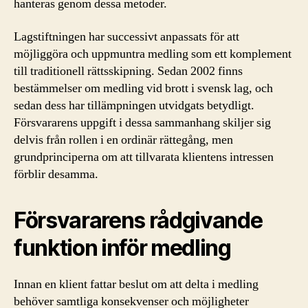
hanteras genom dessa metoder.
Lagstiftningen har successivt anpassats för att
möjliggöra och uppmuntra medling som ett komplement
till traditionell rättsskipning. Sedan 2002 finns
bestämmelser om medling vid brott i svensk lag, och
sedan dess har tillämpningen utvidgats betydligt.
Försvararens uppgift i dessa sammanhang skiljer sig
delvis från rollen i en ordinär rättegång, men
grundprinciperna om att tillvarata klientens intressen
förblir desamma.
Försvararens rådgivande
funktion inför medling
Innan en klient fattar beslut om att delta i medling
behöver samtliga konsekvenser och möjligheter