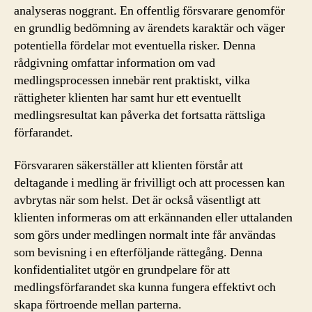
analyseras noggrant. En offentlig försvarare genomför
en grundlig bedömning av ärendets karaktär och väger
potentiella fördelar mot eventuella risker. Denna
rådgivning omfattar information om vad
medlingsprocessen innebär rent praktiskt, vilka
rättigheter klienten har samt hur ett eventuellt
medlingsresultat kan påverka det fortsatta rättsliga
förfarandet.
Försvararen säkerställer att klienten förstår att
deltagande i medling är frivilligt och att processen kan
avbrytas när som helst. Det är också väsentligt att
klienten informeras om att erkännanden eller uttalanden
som görs under medlingen normalt inte får användas
som bevisning i en efterföljande rättegång. Denna
konfidentialitet utgör en grundpelare för att
medlingsförfarandet ska kunna fungera effektivt och
skapa förtroende mellan parterna.