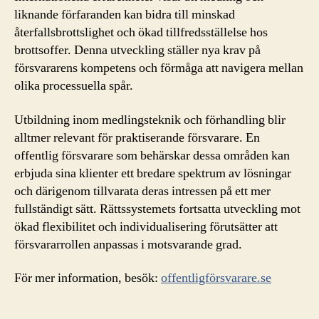
liknande förfaranden kan bidra till minskad
återfallsbrottslighet och ökad tillfredsställelse hos
brottsoffer. Denna utveckling ställer nya krav på
försvararens kompetens och förmåga att navigera mellan
olika processuella spår.
Utbildning inom medlingsteknik och förhandling blir
alltmer relevant för praktiserande försvarare. En
offentlig försvarare som behärskar dessa områden kan
erbjuda sina klienter ett bredare spektrum av lösningar
och därigenom tillvarata deras intressen på ett mer
fullständigt sätt. Rättssystemets fortsatta utveckling mot
ökad flexibilitet och individualisering förutsätter att
försvararrollen anpassas i motsvarande grad.
För mer information, besök:
offentligförsvarare.se