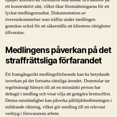
ett konstruktivt sätt, vilket ökar förutsättningarna för ett
lyckat medlingsresultat. Dokumentation av
överenskommelser som träffas under medlingen
granskas också för att säkerställa att klientens rättigheter
tillvaratas.
Medlingens påverkan på det
straffrättsliga förfarandet
Ett framgångsrikt medlingsförfarande kan ha betydande
inverkan på det fortsatta rättsliga ärendet. Domstolar tar
regelmässigt hänsyn till att en misstänkt person har
deltagit i medling och visat vilja att gottgöra brottsoffret.
Denna omständighet kan påverka påföljdsbedömningen i
mildrande riktning, vilket gör medling till ett relevant
verktyg i försvararens arbete.