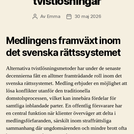
tvistlösningar
Av
Emma
30 maj 2026
Inläggsförfattare
Inläggsdatum
Medlingens framväxt inom
det svenska rättssystemet
Alternativa tvistlösningsmetoder har under de senaste
decennierna fått en alltmer framträdande roll inom det
svenska rättssystemet. Medling erbjuder en möjlighet att
lösa konflikter utanför den traditionella
domstolsprocessen, vilket kan innebära fördelar för
samtliga inblandade parter. En offentlig försvarare har
en central funktion när klienter överväger att delta i
medlingsförfaranden, särskilt inom straffrättsliga
sammanhang där ungdomsärenden och mindre brott ofta