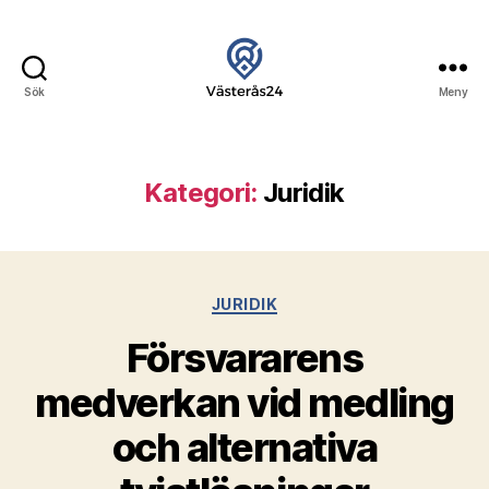
Sök
Meny
24
Västerås
Kategori:
Juridik
Kategorier
JURIDIK
Försvararens
medverkan vid medling
och alternativa