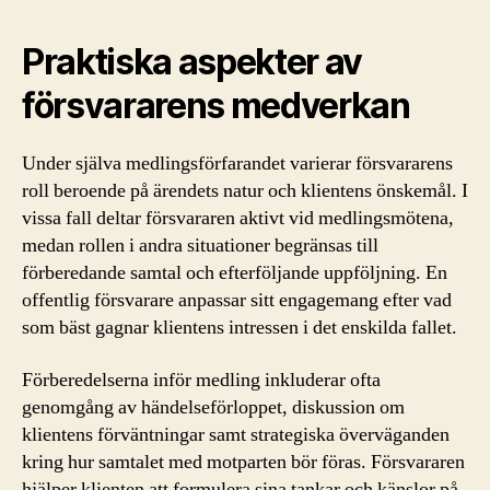
Praktiska aspekter av
försvararens medverkan
Under själva medlingsförfarandet varierar försvararens
roll beroende på ärendets natur och klientens önskemål. I
vissa fall deltar försvararen aktivt vid medlingsmötena,
medan rollen i andra situationer begränsas till
förberedande samtal och efterföljande uppföljning. En
offentlig försvarare anpassar sitt engagemang efter vad
som bäst gagnar klientens intressen i det enskilda fallet.
Förberedelserna inför medling inkluderar ofta
genomgång av händelseförloppet, diskussion om
klientens förväntningar samt strategiska överväganden
kring hur samtalet med motparten bör föras. Försvararen
hjälper klienten att formulera sina tankar och känslor på