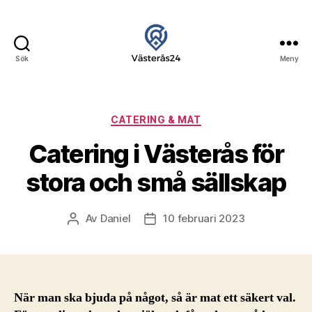
Sök
Meny
24
Västerås
Kategorier
CATERING & MAT
Catering i Västerås för
stora och små sällskap
Av
Daniel
10 februari 2023
Inläggsförfattare
Inläggsdatum
När man ska bjuda på något, så är mat ett säkert val.