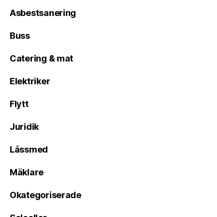
Asbestsanering
Buss
Catering & mat
Elektriker
Flytt
Juridik
Låssmed
Mäklare
Okategoriserade