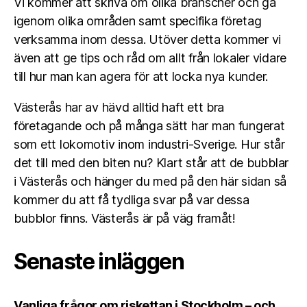
Vi kommer att skriva om olika branscher och gå
igenom olika områden samt specifika företag
verksamma inom dessa. Utöver detta kommer vi
även att ge tips och råd om allt från lokaler vidare
till hur man kan agera för att locka nya kunder.
Västerås har av hävd alltid haft ett bra
företagande och på många sätt har man fungerat
som ett lokomotiv inom industri-Sverige. Hur står
det till med den biten nu? Klart står att de bubblar
i Västerås och hänger du med på den här sidan så
kommer du att få tydliga svar på var dessa
bubblor finns. Västerås är på väg framåt!
Senaste inläggen
Vanliga frågor om riskettan i Stockholm – och