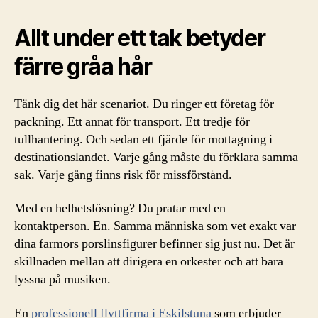
Allt under ett tak betyder
färre gråa hår
Tänk dig det här scenariot. Du ringer ett företag för
packning. Ett annat för transport. Ett tredje för
tullhantering. Och sedan ett fjärde för mottagning i
destinationslandet. Varje gång måste du förklara samma
sak. Varje gång finns risk för missförstånd.
Med en helhetslösning? Du pratar med en
kontaktperson. En. Samma människa som vet exakt var
dina farmors porslinsfigurer befinner sig just nu. Det är
skillnaden mellan att dirigera en orkester och att bara
lyssna på musiken.
En
professionell flyttfirma i Eskilstuna
som erbjuder