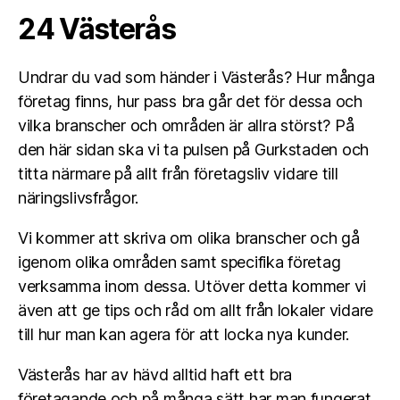
24 Västerås
Undrar du vad som händer i Västerås? Hur många
företag finns, hur pass bra går det för dessa och
vilka branscher och områden är allra störst? På
den här sidan ska vi ta pulsen på Gurkstaden och
titta närmare på allt från företagsliv vidare till
näringslivsfrågor.
Vi kommer att skriva om olika branscher och gå
igenom olika områden samt specifika företag
verksamma inom dessa. Utöver detta kommer vi
även att ge tips och råd om allt från lokaler vidare
till hur man kan agera för att locka nya kunder.
Västerås har av hävd alltid haft ett bra
företagande och på många sätt har man fungerat