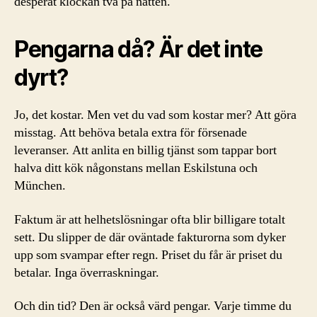
desperat klockan två på natten.
Pengarna då? Är det inte
dyrt?
Jo, det kostar. Men vet du vad som kostar mer? Att göra
misstag. Att behöva betala extra för försenade
leveranser. Att anlita en billig tjänst som tappar bort
halva ditt kök någonstans mellan Eskilstuna och
München.
Faktum är att helhetslösningar ofta blir billigare totalt
sett. Du slipper de där oväntade fakturorna som dyker
upp som svampar efter regn. Priset du får är priset du
betalar. Inga överraskningar.
Och din tid? Den är också värd pengar. Varje timme du