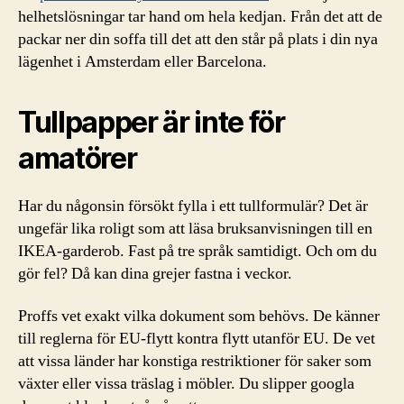
helhetslösningar tar hand om hela kedjan. Från det att de
packar ner din soffa till det att den står på plats i din nya
lägenhet i Amsterdam eller Barcelona.
Tullpapper är inte för
amatörer
Har du någonsin försökt fylla i ett tullformulär? Det är
ungefär lika roligt som att läsa bruksanvisningen till en
IKEA-garderob. Fast på tre språk samtidigt. Och om du
gör fel? Då kan dina grejer fastna i veckor.
Proffs vet exakt vilka dokument som behövs. De känner
till reglerna för EU-flytt kontra flytt utanför EU. De vet
att vissa länder har konstiga restriktioner för saker som
växter eller vissa träslag i möbler. Du slipper googla