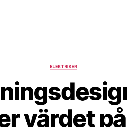
Kategorier
ELEKTRIKER
sningsdesig
er värdet på