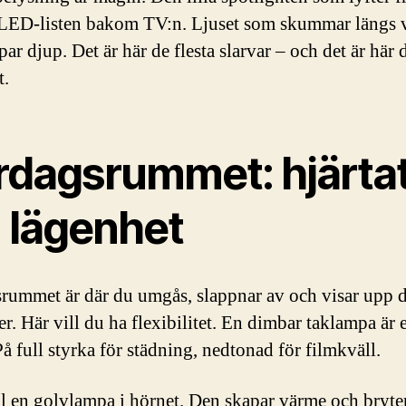
 LED-listen bakom TV:n. Ljuset som skummar längs
ar djup. Det är här de flesta slarvar – och det är här
t.
rdagsrummet: hjärtat
n lägenhet
rummet är där du umgås, slappnar av och visar upp d
er. Här vill du ha flexibilitet. En dimbar taklampa är e
å full styrka för städning, nedtonad för filmkväll.
ll en golvlampa i hörnet. Den skapar värme och bryte