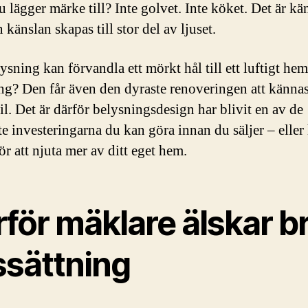
u lägger märke till? Inte golvet. Inte köket. Det är kä
känslan skapas till stor del av ljuset.
ysning kan förvandla ett mörkt hål till ett luftigt hem
ng? Den får även den dyraste renoveringen att kännas
il. Det är därför belysningsdesign har blivit en av de
te investeringarna du kan göra innan du säljer – eller 
ör att njuta mer av ditt eget hem.
för mäklare älskar b
ssättning