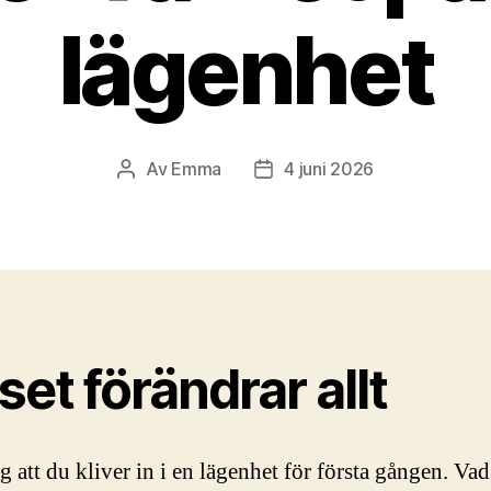
lägenhet
Av
Emma
4 juni 2026
Inläggsförfattare
Inläggsdatum
set förändrar allt
 att du kliver in i en lägenhet för första gången. Vad