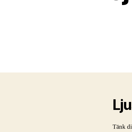
Lju
Tänk dig