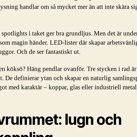
ysning handlar om så mycket mer än att inte skära sig
 spotlights i taket ger bra grundljus. Men det är unde
som magin händer. LED-lister där skapar arbetsvänlig
ggor. Och de ser fantastiskt ut.
en köksö? Häng pendlar ovanför. Tre stycken i rad är
kt. De definierar ytan och skapar en naturlig samlings
ot med karaktär – koppar, glas eller industriell metal
vrummet: lugn och